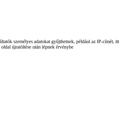
tatók személyes adatokat gyűjthetnek, például az IP-címét, itt
 oldal újratöltése után lépnek érvénybe