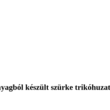
nyagból készült szürke trikóhuza