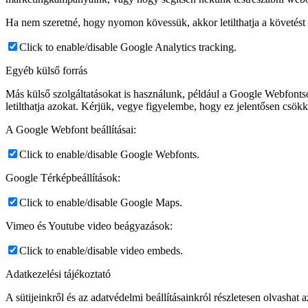
Ha nem szeretné, hogy nyomon kövessük, akkor letilthatja a követést 
Click to enable/disable Google Analytics tracking.
Egyéb külső forrás
Más külső szolgáltatásokat is használunk, például a Google Webfontsot
letilthatja azokat. Kérjük, vegye figyelembe, hogy ez jelentősen csök
A Google Webfont beállításai:
Click to enable/disable Google Webfonts.
Google Térképbeállítások:
Click to enable/disable Google Maps.
Vimeo és Youtube video beágyazások:
Click to enable/disable video embeds.
Adatkezelési tájékoztató
A sütijeinkről és az adatvédelmi beállításainkról részletesen olvashat