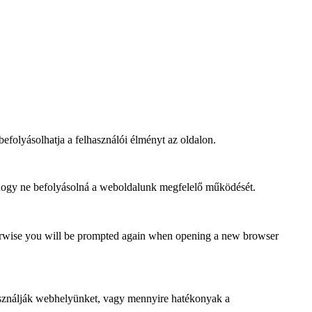
befolyásolhatja a felhasználói élményt az oldalon.
, hogy ne befolyásolná a weboldalunk megfelelő működését.
Otherwise you will be prompted again when opening a new browser
asználják webhelyünket, vagy mennyire hatékonyak a