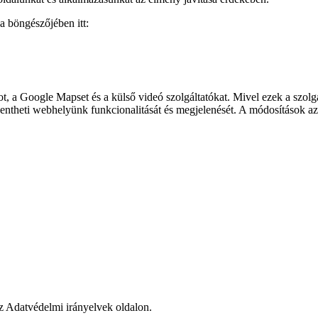
a böngészőjében itt:
, a Google Mapset és a külső videó szolgáltatókat. Mivel ezek a szolgál
kentheti webhelyünk funkcionalitását és megjelenését. A módosítások az
 az Adatvédelmi irányelvek oldalon.